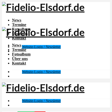
News
Termine
Fotoalbum
Über uns
Kontakt
News
Website-Login / Newsletter
Termine
Fotoalbum
Über uns
Kontakt
Website-Login / Newsletter
Website-Login / Newsletter