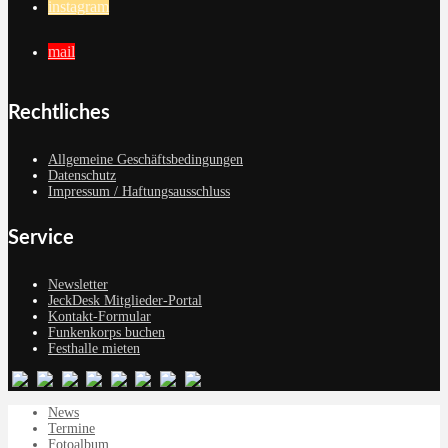
instagram
mail
Rechtliches
Allgemeine Geschäftsbedingungen
Datenschutz
Impressum / Haftungsausschluss
Service
Newsletter
JeckDesk Mitglieder-Portal
Kontakt-Formular
Funkenkorps buchen
Festhalle mieten
News
Termine
Fotoalbum