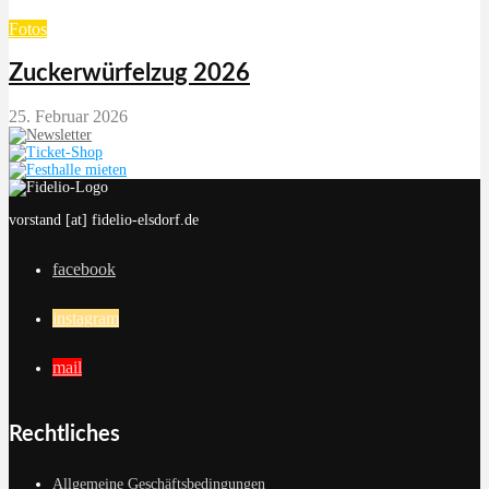
Fotos
Zuckerwürfelzug 2026
25. Februar 2026
vorstand [at] fidelio-elsdorf.de
facebook
instagram
mail
Rechtliches
Allgemeine Geschäftsbedingungen