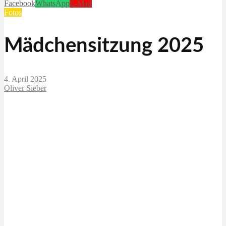
Facebook
WhatsApp
E-Mail
Fotos
Mädchensitzung 2025
4. April 2025
Oliver Sieber