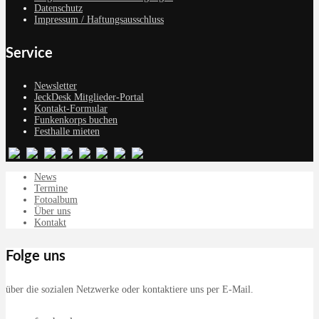
Datenschutz
Impressum / Haftungsausschluss
Service
Newsletter
JeckDesk Mitglieder-Portal
Kontakt-Formular
Funkenkorps buchen
Festhalle mieten
News
Termine
Fotoalbum
Über uns
Kontakt
Folge uns
über die sozialen Netzwerke oder kontaktiere uns per E-Mail.