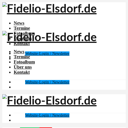
News
Termine
Fotoalbum
Über uns
Kontakt
News
Website-Login / Newsletter
Termine
Fotoalbum
Über uns
Kontakt
Website-Login / Newsletter
Website-Login / Newsletter