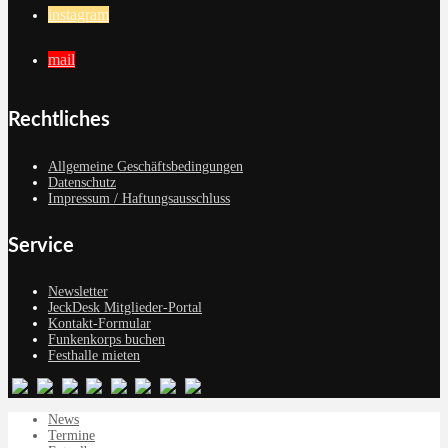
instagram
mail
Rechtliches
Allgemeine Geschäftsbedingungen
Datenschutz
Impressum / Haftungsausschluss
Service
Newsletter
JeckDesk Mitglieder-Portal
Kontakt-Formular
Funkenkorps buchen
Festhalle mieten
News
Termine