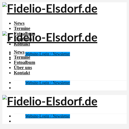
News
Termine
Fotoalbum
Über uns
Kontakt
News
Website-Login / Newsletter
Termine
Fotoalbum
Über uns
Kontakt
Website-Login / Newsletter
Website-Login / Newsletter